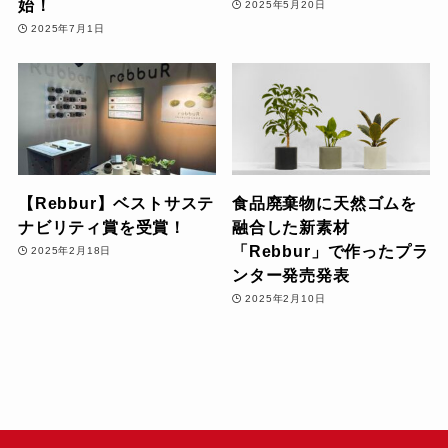
始！
2025年5月20日
2025年7月1日
【Rebbur】ベストサステ
食品廃棄物に天然ゴムを
ナビリティ賞を受賞！
融合した新素材
「Rebbur」で作ったプラ
2025年2月18日
ンター発売発表
2025年2月10日