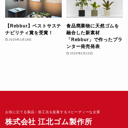
【Rebbur】ベストサステ
食品廃棄物に天然ゴムを
ナビリティ賞を受賞！
融合した新素材
「Rebbur」で作ったプラ
2025年2月18日
ンター発売発表
2025年2月10日
お役に立てる製品・加工法を提案するスピーディーな企業
株式会社 江北ゴム製作所