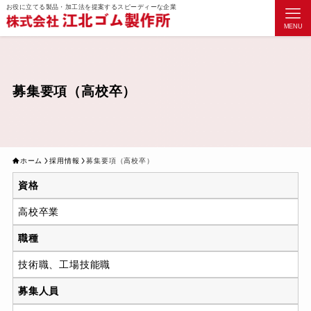
お役に立てる製品・加工法を提案するスピーディーな企業
MENU
募集要項（高校卒）
ホーム
採用情報
募集要項（高校卒）
資格
高校卒業
職種
技術職、⼯場技能職
募集人員