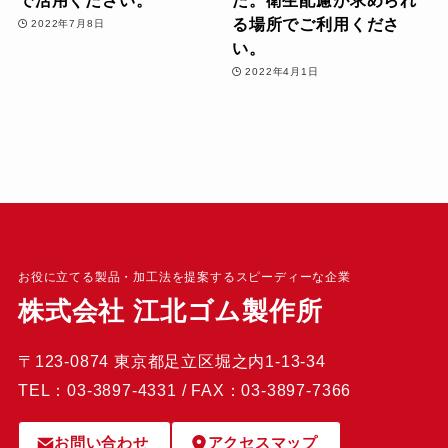
る場所でご利用くださ
2022年7月8日
い。
2022年4月1日
お役に立てる製品・加工法を提案するスピーディーな企業
株式会社 江北ゴム製作所
〒123-0874 東京都足立区堀之内1-13-34
TEL：03-3897-4331 / FAX：03-3897-7366
お問い合わせ
アクセスマップ