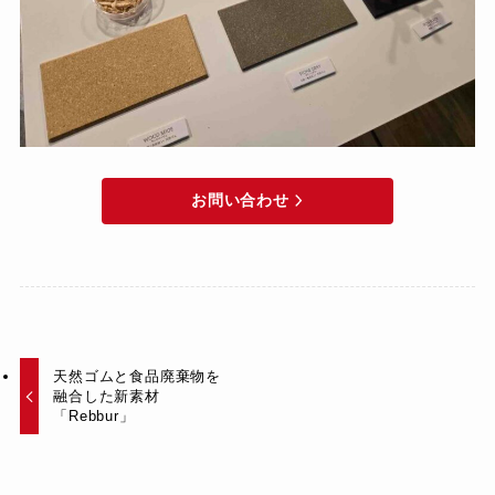
お問い合わせ
天然ゴムと食品廃棄物を
融合した新素材
「Rebbur」