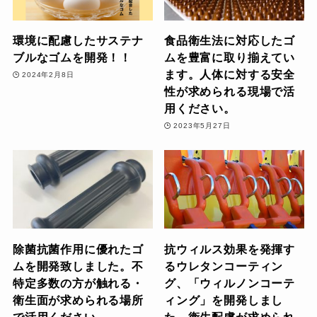
環境に配慮したサステナ
食品衛生法に対応したゴ
ブルなゴムを開発！！
ムを豊富に取り揃えてい
ます。人体に対する安全
2024年2月8日
性が求められる現場で活
用ください。
2023年5月27日
除菌抗菌作用に優れたゴ
抗ウィルス効果を発揮す
ムを開発致しました。不
るウレタンコーティン
特定多数の方が触れる・
グ、「ウィルノンコーテ
衛生面が求められる場所
ィング」を開発しまし
で活用ください。
た。衛生配慮が求められ