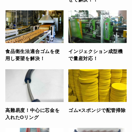
食品衛生法適合ゴムを使
インジェクション成型機
用し要望を解決！
で量産対応！
高難易度！中心に芯金を
ゴム×スポンジで配管掃除
入れたOリング