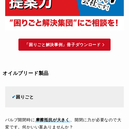
「困りごと解決事例」冊子ダウンロード
オイルブリード製品
✔︎
困りごと
バルブ開閉時に
摩擦抵抗が大きく
、開閉に力が必要なので大
変です。何かいい案ありませんか？