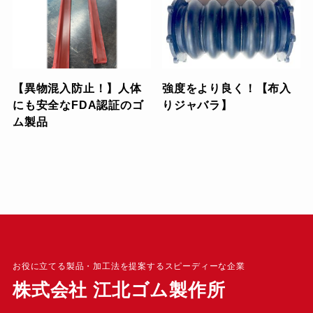
【異物混入防止！】人体
強度をより良く！【布入
にも安全なFDA認証のゴ
りジャバラ】
ム製品
お役に立てる製品・加工法を提案するスピーディーな企業
株式会社 江北ゴム製作所