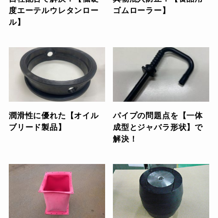
度エーテルウレタンロー
ゴムローラー】
ル】
潤滑性に優れた【オイル
パイプの問題点を【一体
ブリード製品】
成型とジャバラ形状】で
解決！